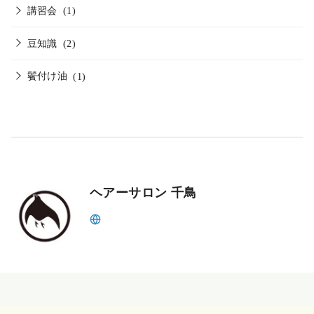
講習会
(1)
豆知識
(2)
鬢付け油
(1)
ヘアーサロン 千鳥