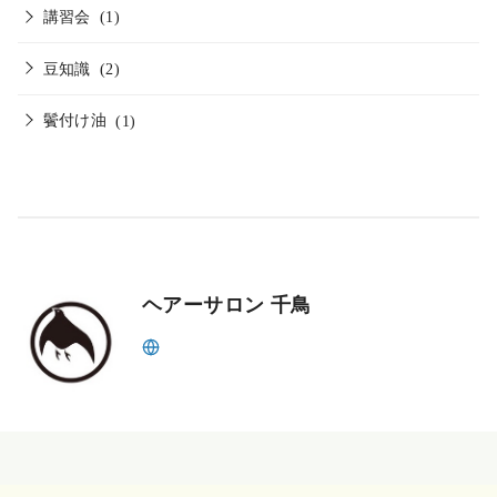
講習会
(1)
豆知識
(2)
鬢付け油
(1)
ヘアーサロン 千鳥