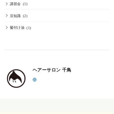
講習会
(1)
豆知識
(2)
鬢付け油
(1)
ヘアーサロン 千鳥