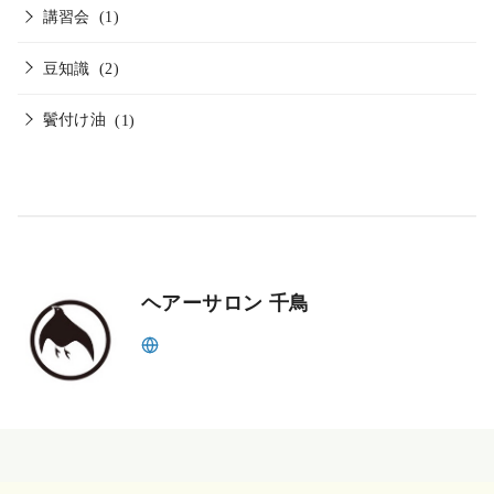
講習会
(1)
豆知識
(2)
鬢付け油
(1)
ヘアーサロン 千鳥