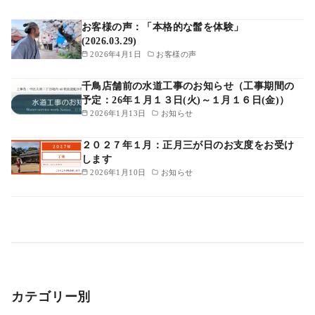
お客様の声：「本格的な髷を体験」
(2026.03.29)
2026年4月1日
お客様の声
千鳥店舗前の水道工事のお知らせ（工事期間の
予定：26年１月１３日(火)～１月１６日(金)）
2026年1月13日
お知らせ
２０２７年１月：正月三が日のお支度をお受け
します
2026年1月10日
お知らせ
カテゴリー別