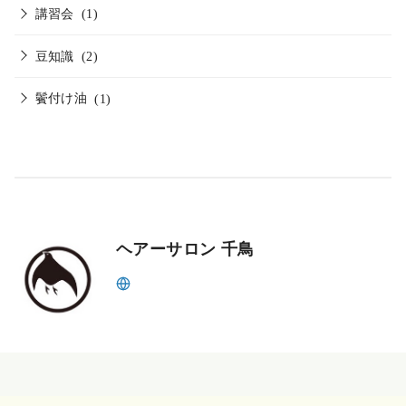
講習会
(1)
豆知識
(2)
鬢付け油
(1)
ヘアーサロン 千鳥