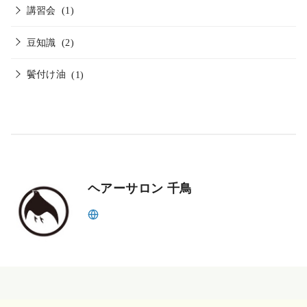
講習会
(1)
豆知識
(2)
鬢付け油
(1)
ヘアーサロン 千鳥