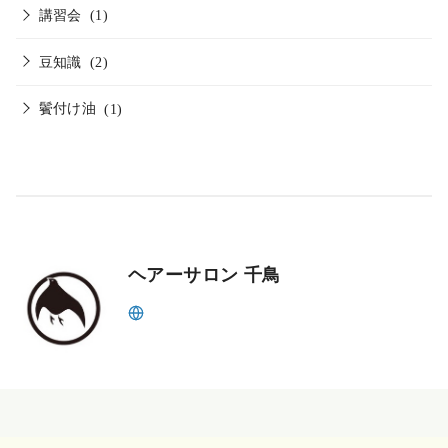
講習会
(1)
豆知識
(2)
鬢付け油
(1)
ヘアーサロン 千鳥