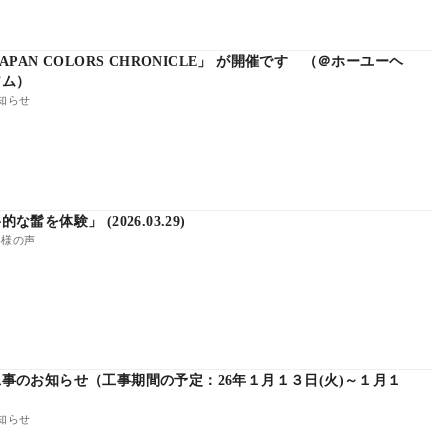
PAN COLORS CHRONICLE」 が開催です （＠ホーユーヘ
アム）
知らせ
髷を体験」 (2026.03.29)
様の声
事のお知らせ（工事期間の予定：26年１月１３日(火)～１月１
知らせ