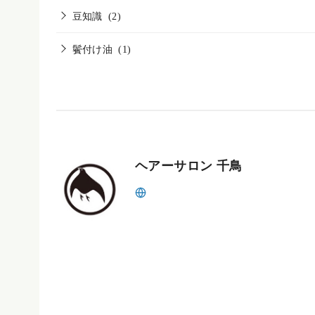
豆知識
(2)
鬢付け油
(1)
ヘアーサロン 千鳥