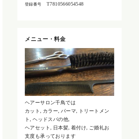
T7810566054548
登録番号
メニュー・料金
ヘアーサロン千鳥では
カット, カラー, パーマ, トリートメン
ト, ヘッドスパの他,
ヘアセット, 日本髪, 着付け, ご婚礼お
支度も承っております