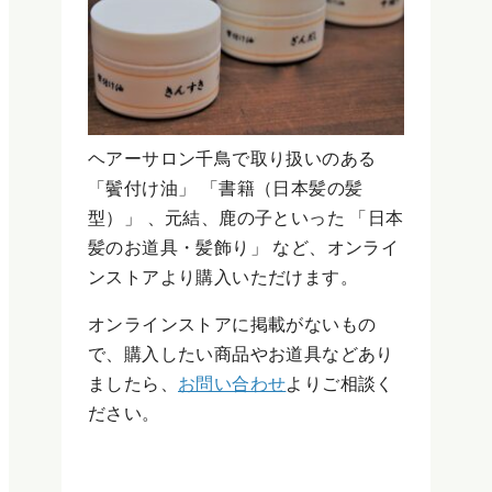
ヘアーサロン千鳥で取り扱いのある
「鬢付け油」 「書籍（日本髪の髪
型）」 、元結、鹿の子といった 「日本
髪のお道具・髪飾り」 など、オンライ
ンストアより購入いただけます。
オンラインストアに掲載がないもの
で、購入したい商品やお道具などあり
ましたら、
お問い合わせ
よりご相談く
ださい。