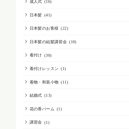
成人式
(16)
日本髪
(41)
日本髪のお客様
(22)
日本髪の結髪講習会
(10)
着付け
(30)
着付けレッスン
(1)
着物・和装小物
(11)
結婚式
(13)
花の香バーム
(1)
講習会
(1)