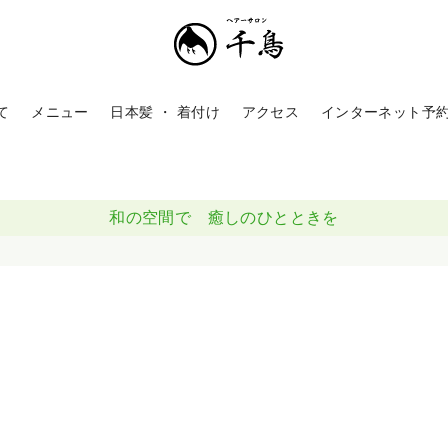
て
メニュー
日本髪 ・ 着付け
アクセス
インターネット予
和の空間で 癒しのひとときを