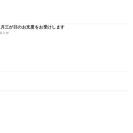
正月三が日のお支度をお受けします
知らせ