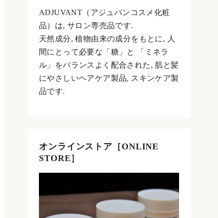
ADJUVANT（アジュバンコスメ化粧
品）は, サロン専売品です.
天然成分, 植物由来の成分をもとに, 人
間にとって必要な「糖」と 「ミネラ
ル」をバランスよく配合された, 肌と髪
にやさしいヘアケア製品, スキンケア製
品です.
オンラインストア［ONLINE
STORE］