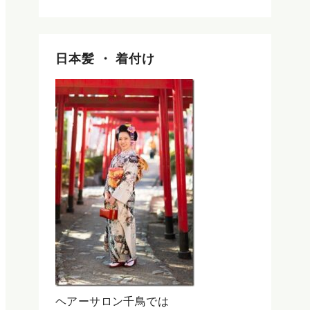
日本髪 ・ 着付け
ヘアーサロン千鳥では