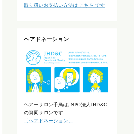
取り扱いお支払い方法は こちら です
ヘアドネーション
ヘアーサロン千鳥は, NPO法人JHD&C
の賛同サロンです.
〔ヘアドネーション〕