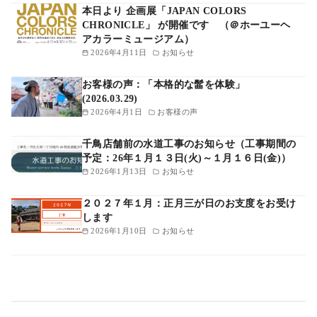
本日より 企画展「JAPAN COLORS
CHRONICLE」 が開催です （＠ホーユーヘ
アカラーミュージアム）
2026年4月11日
お知らせ
お客様の声：「本格的な髷を体験」
(2026.03.29)
2026年4月1日
お客様の声
千鳥店舗前の水道工事のお知らせ（工事期間の
予定：26年１月１３日(火)～１月１６日(金)）
2026年1月13日
お知らせ
２０２７年１月：正月三が日のお支度をお受け
します
2026年1月10日
お知らせ