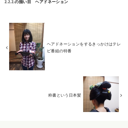
2.2.2.の揃い目 ヘアドネーション
ヘアドネーションをするきっかけはテレ
ビ番組の特番
粋書という日本髪