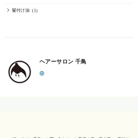
鬢付け油
(1)
ヘアーサロン 千鳥