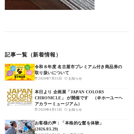
記事一覧（新着情報）
令和８年度 名古屋市プレミアム付き商品券の
取り扱いについて
2026年7月31日
お知らせ
本日より 企画展「JAPAN COLORS
CHRONICLE」 が開催です （＠ホーユーヘ
アカラーミュージアム）
2026年4月11日
お知らせ
お客様の声：「本格的な髷を体験」
(2026.03.29)