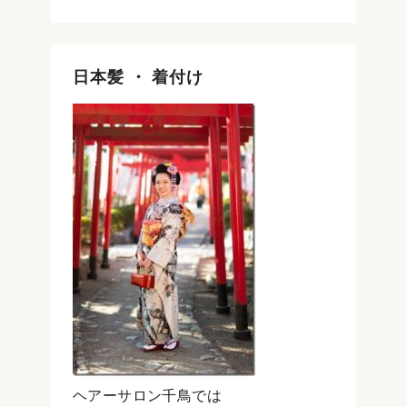
日本髪 ・ 着付け
ヘアーサロン千鳥では