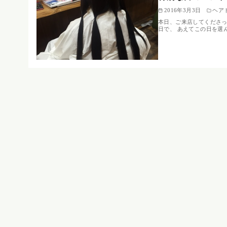
2016年3月3日
ヘア
本日、ご来店してくださっ
日で、 あえてこの日を選