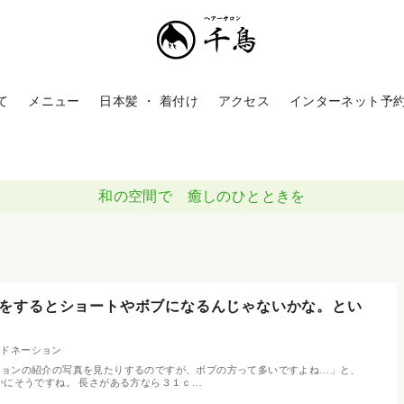
て
メニュー
日本髪 ・ 着付け
アクセス
インターネット予
和の空間で 癒しのひとときを
をするとショートやボブになるんじゃないかな。とい
アドネーション
ションの紹介の写真を見たりするのですが、ボブの方って多いですよね…」と、
かにそうですね。 長さがある方なら３１ｃ…