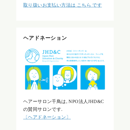
取り扱いお支払い方法は こちら です
ヘアドネーション
ヘアーサロン千鳥は, NPO法人JHD&C
の賛同サロンです.
〔ヘアドネーション〕