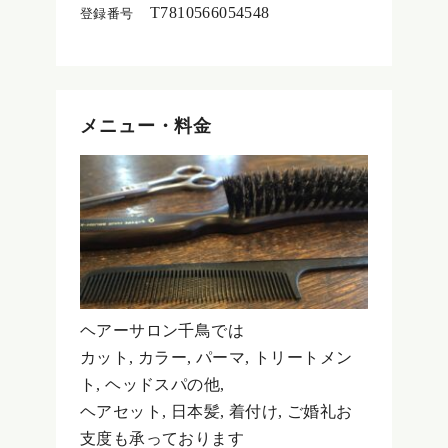
T7810566054548
登録番号
メニュー・料金
ヘアーサロン千鳥では
カット, カラー, パーマ, トリートメン
ト, ヘッドスパの他,
ヘアセット, 日本髪, 着付け, ご婚礼お
支度も承っております