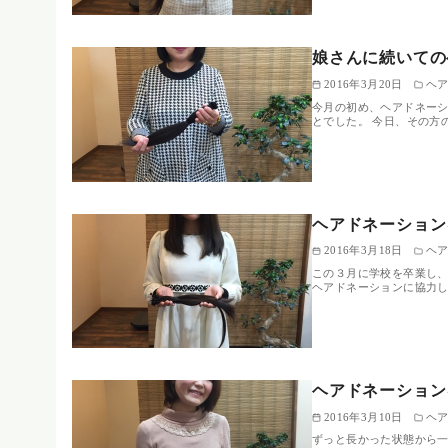
娘さんに続いての
2016年3月20日
ヘ
今月の初め、ヘアドネーシ
とでした。 今日、その方
ヘアドネーション
2016年3月18日
ヘ
この３月に学校を卒業し
ヘアドネーションに協力
ヘアドネーション
2016年3月10日
ヘ
ずっと長かった状態から一