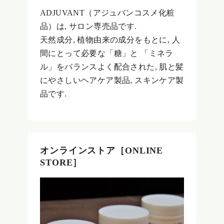
ADJUVANT（アジュバンコスメ化粧
品）は, サロン専売品です.
天然成分, 植物由来の成分をもとに, 人
間にとって必要な「糖」と 「ミネラ
ル」をバランスよく配合された, 肌と髪
にやさしいヘアケア製品, スキンケア製
品です.
オンラインストア［ONLINE
STORE］