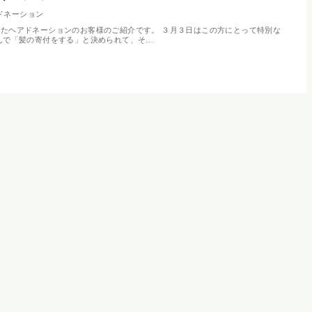
ドネーション
たヘアドネーションのお客様のご紹介です。 ３月３日はこの方にとって特別な
んで「髪の寄付をする」と決められて、そ…