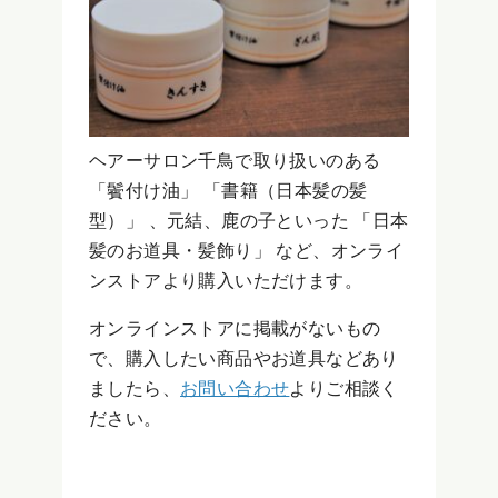
ヘアーサロン千鳥で取り扱いのある
「鬢付け油」 「書籍（日本髪の髪
型）」 、元結、鹿の子といった 「日本
髪のお道具・髪飾り」 など、オンライ
ンストアより購入いただけます。
オンラインストアに掲載がないもの
で、購入したい商品やお道具などあり
ましたら、
お問い合わせ
よりご相談く
ださい。