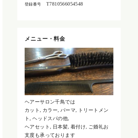
T7810566054548
登録番号
メニュー・料金
ヘアーサロン千鳥では
カット, カラー, パーマ, トリートメン
ト, ヘッドスパの他,
ヘアセット, 日本髪, 着付け, ご婚礼お
支度も承っております