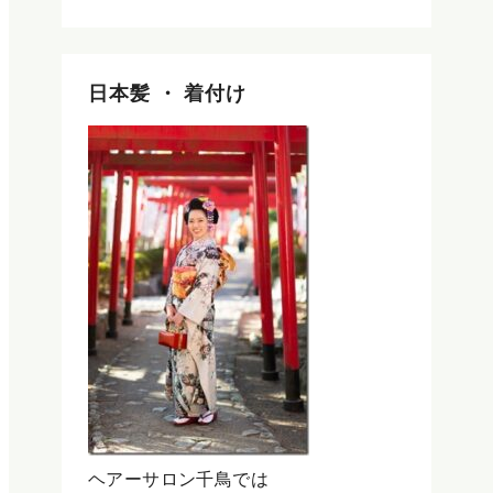
日本髪 ・ 着付け
ヘアーサロン千鳥では