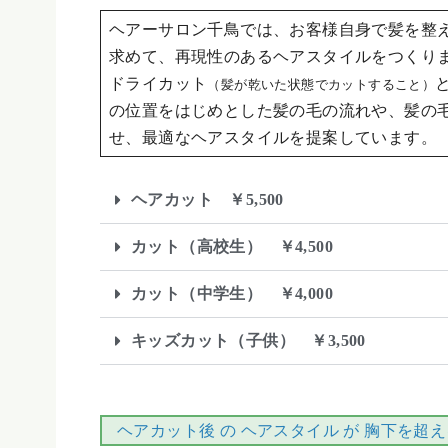
ヘアーサロン
千鳥では、お客様自身で髪を整
求めて、再現性のあるヘアスタイルをつくり
ドライカット
（髪が乾いた状態でカットすること）
の位置をはじめとした髪の毛の流れや、髪の
せ、最適なヘアスタイルを提案しています。
ヘアカット ￥5,500
カット（高校生） ￥4,500
カット（中学生） ￥4,000
キッズカット（子供） ￥3,500
ヘアカット後 の ヘアスタイル が 胸下を超え