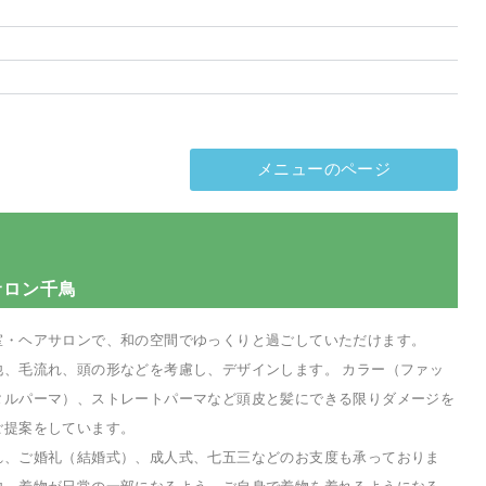
メニューのページ
サロン千鳥
・ヘアサロンで、和の空間でゆっくりと過ごしていただけます。
、毛流れ、頭の形などを考慮し、デザインします。 カラー（ファッ
タルパーマ）、ストレートパーマなど頭皮と髪にできる限りダメージを
ご提案をしています。
、ご婚礼（結婚式）、成人式、七五三などのお支度も承っておりま