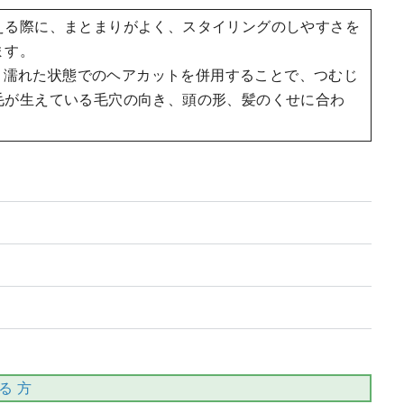
える際に、まとまりがよく、スタイリングのしやすさを
ます。
と濡れた状態でのヘアカットを併用することで、つむじ
毛が生えている毛穴の向き、頭の形、髪のくせに合わ
る 方