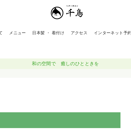
て
メニュー
日本髪 ・ 着付け
アクセス
インターネット予
和の空間で 癒しのひとときを