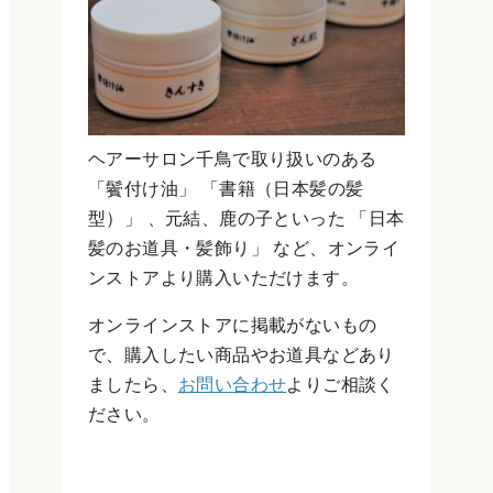
ヘアーサロン千鳥で取り扱いのある
「鬢付け油」 「書籍（日本髪の髪
型）」 、元結、鹿の子といった 「日本
髪のお道具・髪飾り」 など、オンライ
ンストアより購入いただけます。
オンラインストアに掲載がないもの
で、購入したい商品やお道具などあり
ましたら、
お問い合わせ
よりご相談く
ださい。