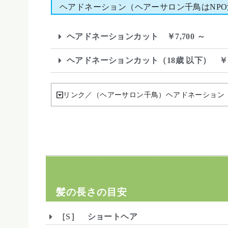
ヘアドネーション（ヘアーサロン千鳥はNPO
ヘアドネーションカット ￥7,700 ～
ヘアドネーションカット（18歳 以下） ￥5,
リンク／（ヘアーサロン千鳥）ヘアドネーション
髪の長さの目安
［S］ ショートヘア