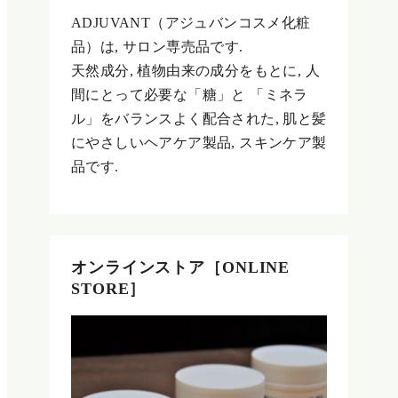
ADJUVANT（アジュバンコスメ化粧
品）は, サロン専売品です.
天然成分, 植物由来の成分をもとに, 人
間にとって必要な「糖」と 「ミネラ
ル」をバランスよく配合された, 肌と髪
にやさしいヘアケア製品, スキンケア製
品です.
オンラインストア［ONLINE
STORE］