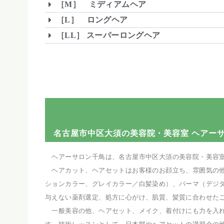
［M］ ミディアムヘア
［L］ ロングヘア
［LL］ スーパーロングヘア
名古屋市中区大須の美容院・美容室 ヘアー
ヘアーサロン千鳥は、名古屋市中区大須の美容院・美容室
ヘアカット、ヘアセットはお客様のお顔立ち、雰囲気の他
ションカラー、グレイカラー／白髪染め）、パーマ（デジ
与えない薬剤選定、処方に心がけ、肌質、髪質に合わせた
一般美容の他、ヘアセット、メイク、着付けにも力を入れ