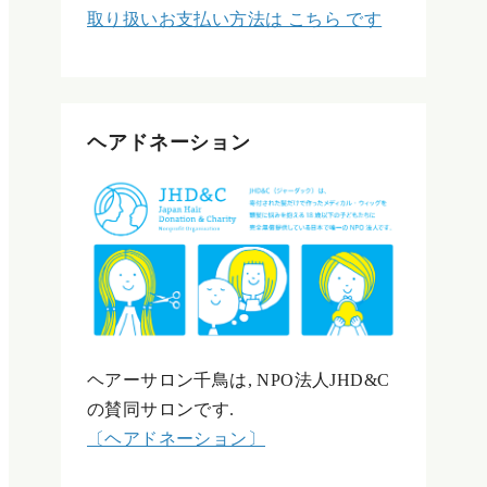
取り扱いお支払い方法は こちら です
ヘアドネーション
ヘアーサロン千鳥は, NPO法人JHD&C
の賛同サロンです.
〔ヘアドネーション〕