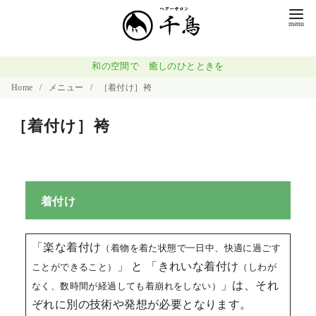
和の空間で 癒しのひとときを
Home
メニュー
［着付け］袴
［着付け］袴
着付け
「楽な着付け
（着物を着た状態で一日中、快適に過ごす
」 と 「きれいな着付け
ことができること）
（しわが
」は、それ
なく、数時間が経過しても着崩れをしない）
ぞれに別の技術や発想が必要となります。