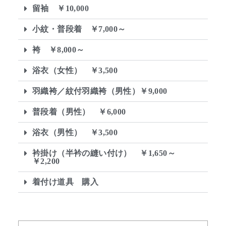
留袖 ￥10,000
小紋・普段着 ￥7,000～
袴 ￥8,000～
浴衣（女性） ￥3,500
羽織袴／紋付羽織袴（男性）￥9,000
普段着（男性） ￥6,000
浴衣（男性） ￥3,500
衿掛け（半衿の縫い付け） ￥1,650～
￥2,200
着付け道具 購入