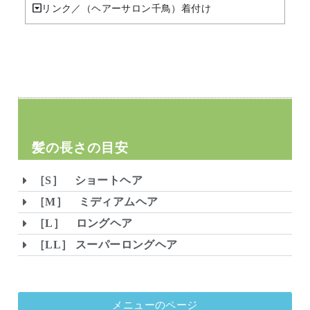
リンク／（ヘアーサロン千鳥）着付け
髪の長さの目安
［S］ ショートヘア
［M］ ミディアムヘア
［L］ ロングヘア
［LL］ スーパーロングヘア
メニューのページ