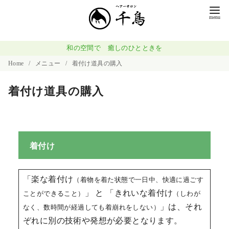
和の空間で 癒しのひとときを
Home
メニュー
着付け道具の購入
着付け道具の購入
着付け
「楽な着付け
（着物を着た状態で一日中、快適に過ごす
」 と 「きれいな着付け
ことができること）
（しわが
」は、それ
なく、数時間が経過しても着崩れをしない）
ぞれに別の技術や発想が必要となります。