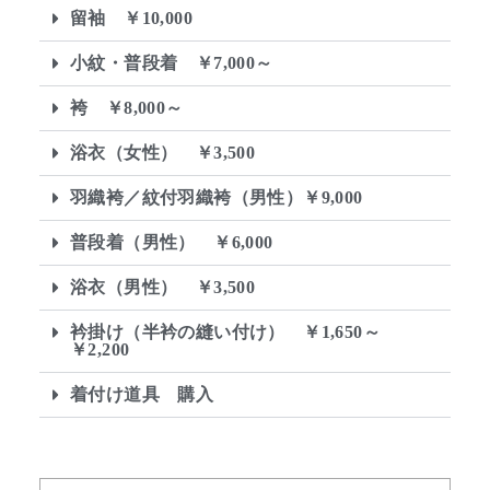
留袖 ￥10,000
小紋・普段着 ￥7,000～
袴 ￥8,000～
浴衣（女性） ￥3,500
羽織袴／紋付羽織袴（男性）￥9,000
普段着（男性） ￥6,000
浴衣（男性） ￥3,500
衿掛け（半衿の縫い付け） ￥1,650～
￥2,200
着付け道具 購入