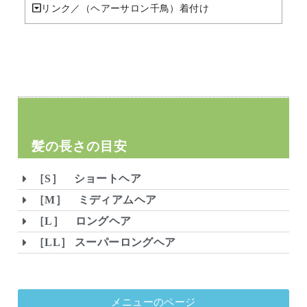
リンク／（ヘアーサロン千鳥）着付け
髪の長さの目安
［S］ ショートヘア
［M］ ミディアムヘア
［L］ ロングヘア
［LL］ スーパーロングヘア
メニューのページ