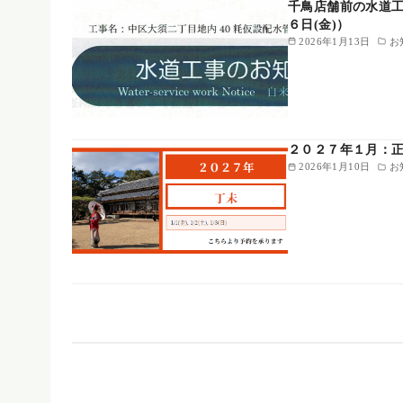
千鳥店舗前の水道工
６日(金)）
2026年1月13日
お
２０２７年１月：
2026年1月10日
お