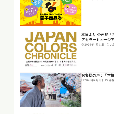
本日より 企画展「JA
アカラーミュージ
2026年4月11日
お
お客様の声：「本格的な
2026年4月1日
お客