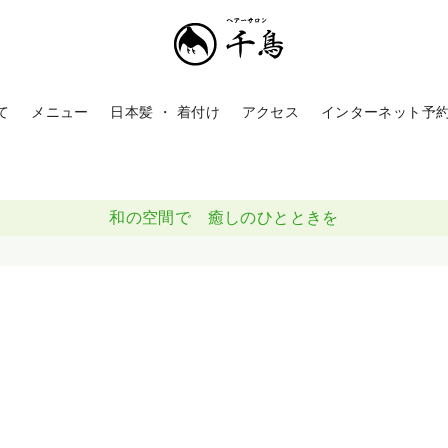
て
メニュー
日本髪 ・ 着付け
アクセス
インターネット予
和の空間で 癒しのひとときを