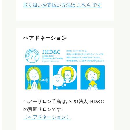
取り扱いお支払い方法は こちら です
ヘアドネーション
ヘアーサロン千鳥は, NPO法人JHD&C
の賛同サロンです.
〔ヘアドネーション〕