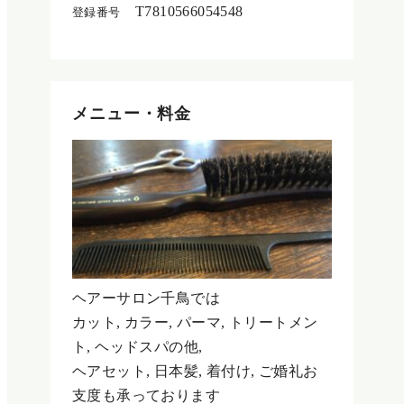
T7810566054548
登録番号
メニュー・料金
ヘアーサロン千鳥では
カット, カラー, パーマ, トリートメン
ト, ヘッドスパの他,
ヘアセット, 日本髪, 着付け, ご婚礼お
支度も承っております