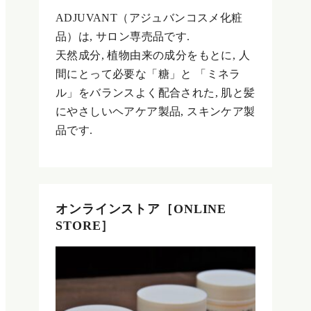
ADJUVANT（アジュバンコスメ化粧
品）は, サロン専売品です.
天然成分, 植物由来の成分をもとに, 人
間にとって必要な「糖」と 「ミネラ
ル」をバランスよく配合された, 肌と髪
にやさしいヘアケア製品, スキンケア製
品です.
オンラインストア［ONLINE
STORE］