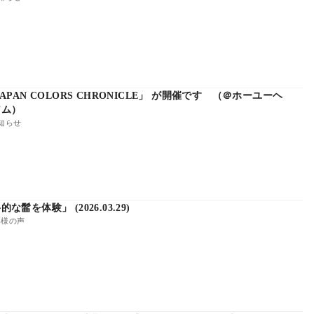
PAN COLORS CHRONICLE」 が開催です （＠ホーユーヘ
アム）
知らせ
髷を体験」 (2026.03.29)
様の声