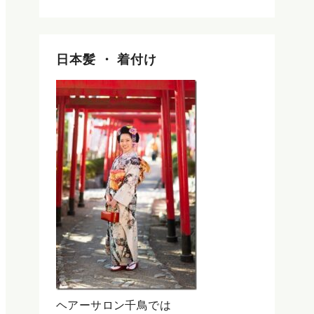
日本髪 ・ 着付け
ヘアーサロン千鳥では