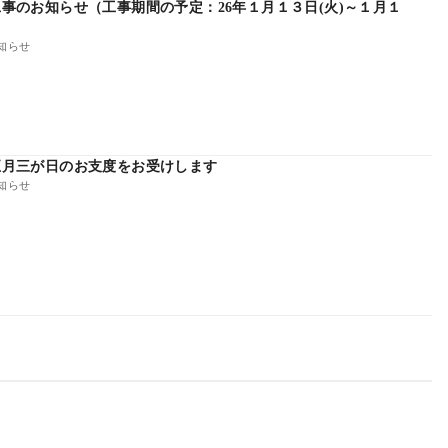
事のお知らせ（工事期間の予定：26年１月１３日(火)～１月１
知らせ
正月三が日のお支度をお受けします
知らせ