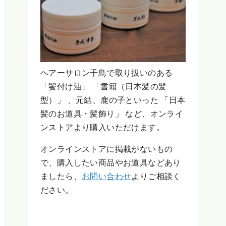
ヘアーサロン千鳥で取り扱いのある
「鬢付け油」 「書籍（日本髪の髪
型）」 、元結、鹿の子といった 「日本
髪のお道具・髪飾り」 など、オンライ
ンストアより購入いただけます。
オンラインストアに掲載がないもの
で、購入したい商品やお道具などあり
ましたら、
お問い合わせ
よりご相談く
ださい。