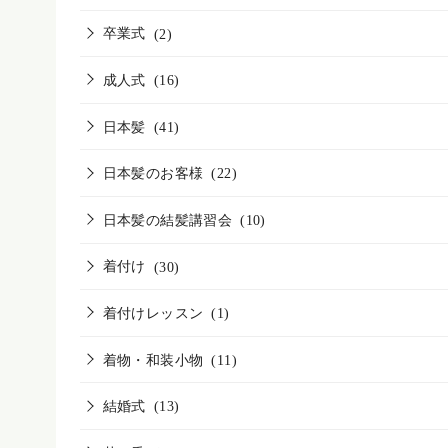
卒業式
(2)
成人式
(16)
日本髪
(41)
日本髪のお客様
(22)
日本髪の結髪講習会
(10)
着付け
(30)
着付けレッスン
(1)
着物・和装小物
(11)
結婚式
(13)