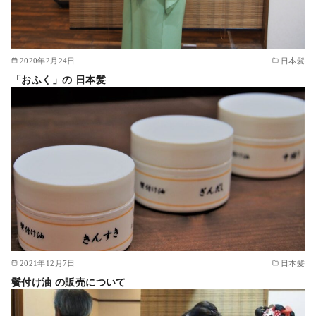
2020年2月24日
日本髪
「おふく」の 日本髪
2021年12月7日
日本髪
鬢付け油 の販売について