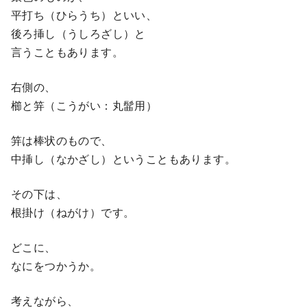
平打ち（ひらうち）といい、
後ろ挿し（うしろざし）と
言うこともあります。
右側の、
櫛と笄（こうがい：丸髷用）
笄は棒状のもので、
中挿し（なかざし）ということもあります。
その下は、
根掛け（ねがけ）です。
どこに、
なにをつかうか。
考えながら、