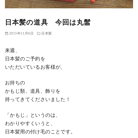
日本髪の道具 今回は丸髷
2015年11月6日
日本髪
来週、
日本髪のご予約を
いただいているお客様が、
お持ちの
かもじ類、道具、飾りを
持ってきてくださいました！
「かもじ」というのは、
わかりやすくいうと、
日本髪用の付け毛のことです。