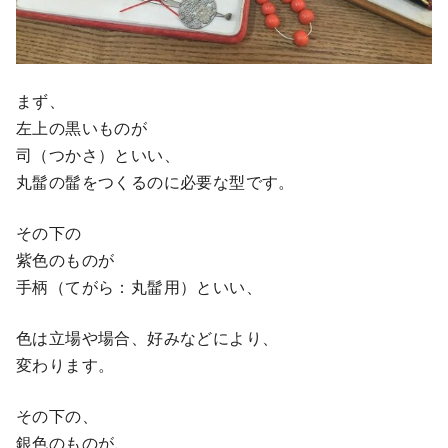
まず、
左上の黒いものが
司（つかさ）といい、
丸髷の髷をつくるのに必要な型です。
その下の
紫色のものが
手柄（てがら：丸髷用）といい、
色は立場や場合、好みなどにより、
変わります。
その下の、
銀色のものが、