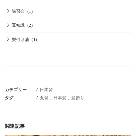
講習会
(1)
豆知識
(2)
鬢付け油
(1)
カテゴリー
日本髪
タグ
丸髷
日本髪
髪飾り
関連記事