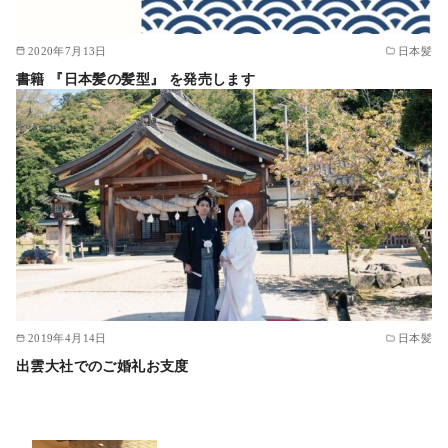
2020年7月13日
日本髪
書籍 『日本髪の髪型』 を発売します
2019年4月14日
日本髪
出雲大社でのご婚礼お支度