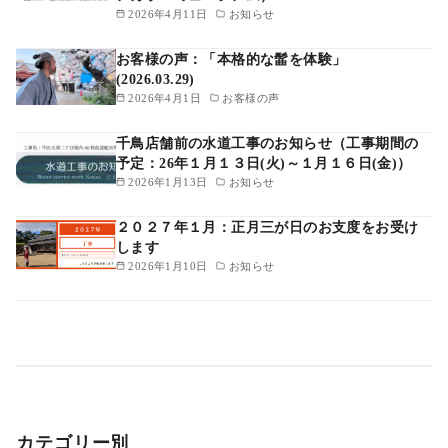
2026年4月11日
お知らせ
お客様の声：「本格的な髷を体験」
(2026.03.29)
2026年4月1日
お客様の声
千鳥店舗前の水道工事のお知らせ（工事期間の
予定：26年１月１３日(火)～１月１６日(金)）
2026年1月13日
お知らせ
２０２７年１月：正月三が日のお支度をお受け
します
2026年1月10日
お知らせ
カテゴリー別