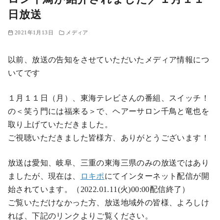
日放送
2021年1月13日
メディア
以前、放送の告知をさせていただいたメディア情報につ
いてです
１月１１日（月）、東海テレビさんの番組、スイッチ！
の＜笑う門には福来る＞で、ヘアーサロン千鳥と竜也を
取り上げていただきました。
ご視聴いただきました皆様方、ありがとうございます！
放送は愛知、岐阜、三重の東海三県のみの放送ではあり
ましたが、現在は、
ロキポ
にてインターネット配信が開
始されています。（2022.01.11(火)00:00配信終了）
ご覧いただけなかった方、放送地域外の皆様、よろしけ
れば、下記のリンクよりご覧ください。