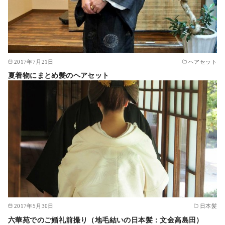
2017年7月21日
ヘアセット
夏着物にまとめ髪のヘアセット
2017年5月30日
日本髪
六華苑でのご婚礼前撮り（地毛結いの日本髪：文金高島田）