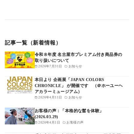
記事一覧（新着情報）
令和８年度 名古屋市プレミアム付き商品券の
取り扱いについて
2026年7月31日
お知らせ
本日より 企画展「JAPAN COLORS
CHRONICLE」 が開催です （＠ホーユーヘ
アカラーミュージアム）
2026年4月11日
お知らせ
お客様の声：「本格的な髷を体験」
(2026.03.29)
2026年4月1日
お客様の声