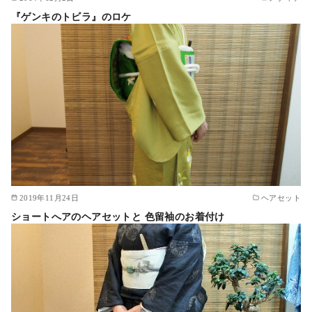
『ゲンキのトビラ』のロケ
2019年11月24日
ヘアセット
ショートへアのヘアセットと 色留袖のお着付け