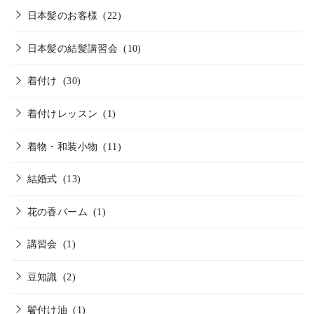
日本髪のお客様
(22)
日本髪の結髪講習会
(10)
着付け
(30)
着付けレッスン
(1)
着物・和装小物
(11)
結婚式
(13)
花の香バーム
(1)
講習会
(1)
豆知識
(2)
鬢付け油
(1)