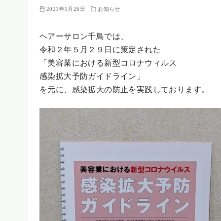
2021年1月26日
お知らせ
ヘアーサロン千鳥では、
令和２年５月２９日に策定された
「美容業における新型コロナウィルス
感染拡大予防ガイドライン」
を元に、感染拡大の防止を実践しております。