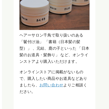
ヘアーサロン千鳥で取り扱いのある
「鬢付け油」 「書籍（日本髪の髪
型）」 、元結、鹿の子といった 「日本
髪のお道具・髪飾り」 など、オンライ
ンストアより購入いただけます。
オンラインストアに掲載がないもの
で、購入したい商品やお道具などあり
ましたら、
お問い合わせ
よりご相談く
ださい。