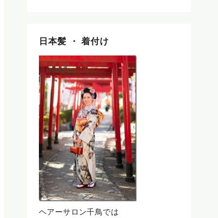
日本髪 ・ 着付け
ヘアーサロン千鳥では