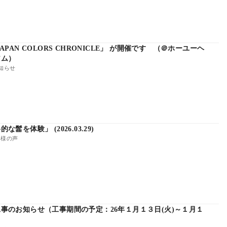
PAN COLORS CHRONICLE」 が開催です （＠ホーユーヘ
アム）
知らせ
髷を体験」 (2026.03.29)
様の声
事のお知らせ（工事期間の予定：26年１月１３日(火)～１月１