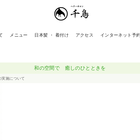
て
メニュー
日本髪 ・ 着付け
アクセス
インターネット予
和の空間で 癒しのひとときを
の実施について