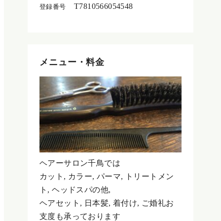
T7810566054548
登録番号
メニュー・料金
ヘアーサロン千鳥では
カット, カラー, パーマ, トリートメン
ト, ヘッドスパの他,
ヘアセット, 日本髪, 着付け, ご婚礼お
支度も承っております