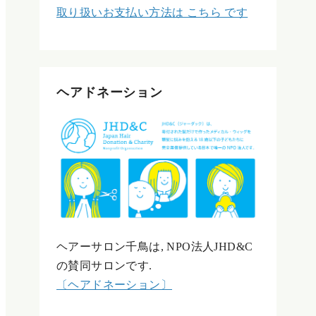
取り扱いお支払い方法は こちら です
ヘアドネーション
ヘアーサロン千鳥は, NPO法人JHD&C
の賛同サロンです.
〔ヘアドネーション〕