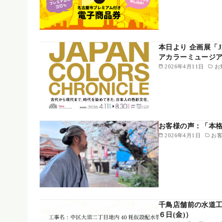
本日より 企画展「JA
アカラーミュージ
2026年4月11日
お
お客様の声：「本格的な
2026年4月1日
お客
千鳥店舗前の水道工
６日(金)）