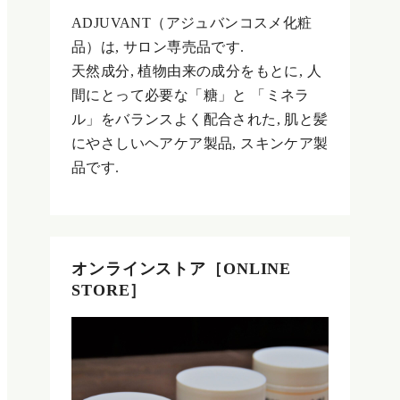
ADJUVANT（アジュバンコスメ化粧
品）は, サロン専売品です.
天然成分, 植物由来の成分をもとに, 人
間にとって必要な「糖」と 「ミネラ
ル」をバランスよく配合された, 肌と髪
にやさしいヘアケア製品, スキンケア製
品です.
オンラインストア［ONLINE
STORE］